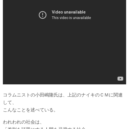
コラムニストの小田嶋隆氏は、上記のナイキのＣＭに関連
して、
こんなことを述べている。
われわれの社会は、